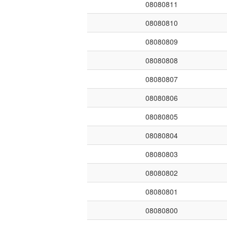
08080811
08080810
08080809
08080808
08080807
08080806
08080805
08080804
08080803
08080802
08080801
08080800