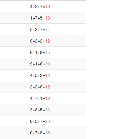
4+2+7=
13
1+7+5=
13
5+2+7=
14
8+2+2=
12
6+1+8=
15
9+1+0=
10
4+5+3=
12
2+2+8=
12
4+7+1=
12
3+8+5=
16
8+5+7=
20
0+7+8=
15