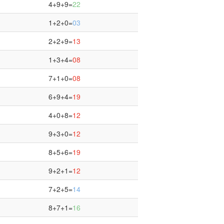
4+9+9=
22
1+2+0=
03
2+2+9=
13
1+3+4=
08
7+1+0=
08
6+9+4=
19
4+0+8=
12
9+3+0=
12
8+5+6=
19
9+2+1=
12
7+2+5=
14
8+7+1=
16