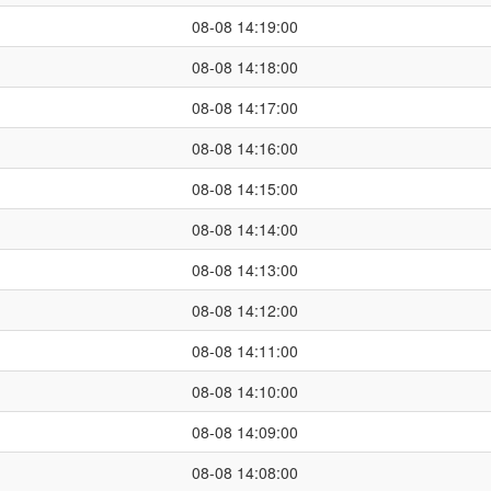
08-08 14:19:00
08-08 14:18:00
08-08 14:17:00
08-08 14:16:00
08-08 14:15:00
08-08 14:14:00
08-08 14:13:00
08-08 14:12:00
08-08 14:11:00
08-08 14:10:00
08-08 14:09:00
08-08 14:08:00