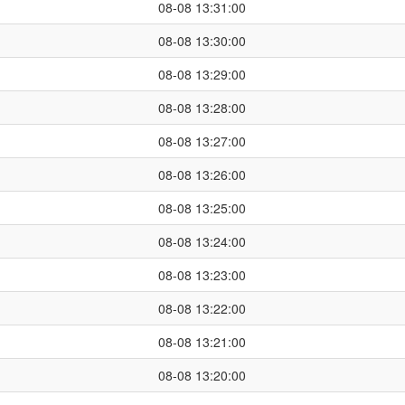
08-08 13:31:00
08-08 13:30:00
08-08 13:29:00
08-08 13:28:00
08-08 13:27:00
08-08 13:26:00
08-08 13:25:00
08-08 13:24:00
08-08 13:23:00
08-08 13:22:00
08-08 13:21:00
08-08 13:20:00