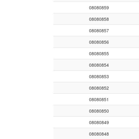
08080859
08080858
08080857
08080856
08080855
08080854
08080853
08080852
08080851
08080850
08080849
08080848