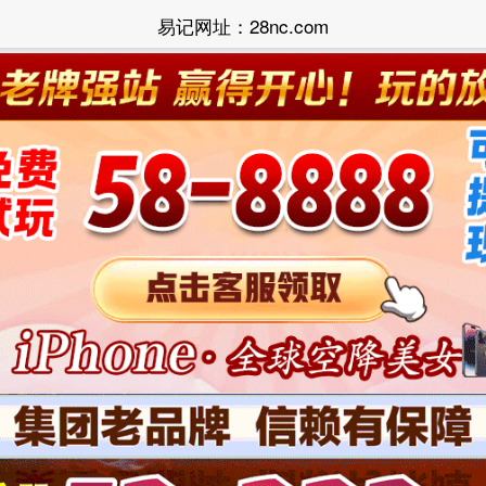
易记网址：28nc.com